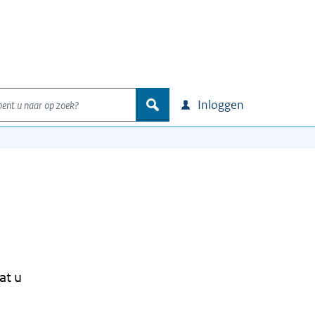
nt u naar op zoek?
zoek
Inloggen
at u