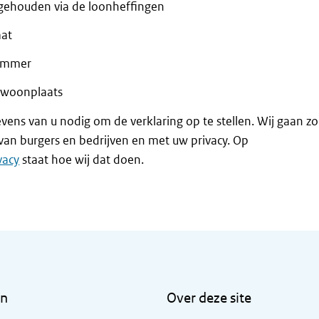
gehouden via de loonheffingen
aat
nummer
 woonplaats
ens van u nodig om de verklaring op te stellen. Wij gaan zo
an burgers en bedrijven en met uw privacy. Op
vacy
staat hoe wij dat doen.
en
Over deze site