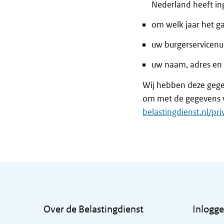
Nederland heeft in
om welk jaar het g
uw burgerservice
uw naam, adres en
Wij hebben deze gegev
om met de gegevens v
belastingdienst.nl/pri
Algemene informatie
Over de Belastingdienst
Inlogg