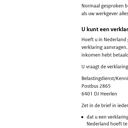
Normaal gesproken be
als uw werkgever alle
U kunt een verkla
Hoeft u in Nederland 
verklaring aanvragen.
inkomen hebt betaal
U vraagt de verklaring
Belastingdienst/Kenn
Postbus 2865
6401 DJ Heerlen
Zet in de brief in iede
dat u een verklarin
Nederland hoeft te