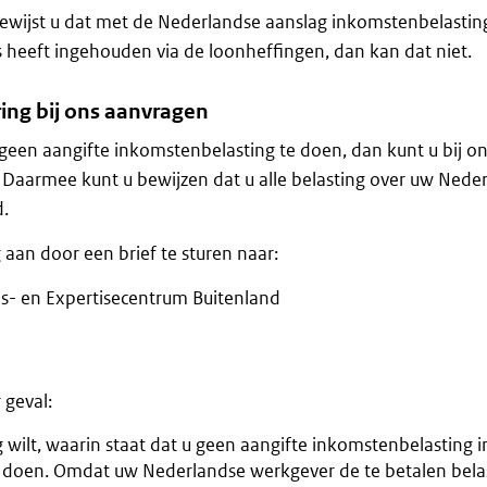
wijst u dat met de Nederlandse aanslag inkomstenbelastin
s heeft ingehouden via de loonheffingen, dan kan dat niet.
ring bij ons aanvragen
geen aangifte inkomstenbelasting te doen, dan kunt u bij o
 Daarmee kunt u bewijzen dat u alle belasting over uw Nede
d.
 aan door een brief te sturen naar:
is- en Expertisecentrum Buitenland
r geval:
g wilt, waarin staat dat u geen aangifte inkomstenbelasting i
 doen. Omdat uw Nederlandse werkgever de te betalen belas