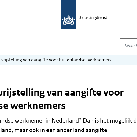
Waar be
g vrijstelling van aangifte voor buitenlandse werknemers
vrijstelling van aangifte voor
dse werknemers
landse werknemer in Nederland? Dan is het mogelijk d
rland, maar ook in een ander land aangifte