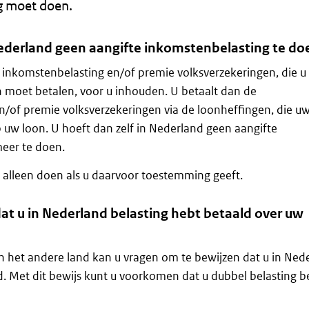
g moet doen.
ederland geen aangifte inkomstenbelasting te do
inkomstenbelasting en/of premie volksverzekeringen, die u
moet betalen, voor u inhouden. U betaalt dan de
n/of premie volksverzekeringen via de loonheffingen, die u
uw loon. U hoeft dan zelf in Nederland geen aangifte
eer te doen.
 alleen doen als u daarvoor toestemming geeft.
at u in Nederland belasting hebt betaald over uw
n het andere land kan u vragen om te bewijzen dat u in Ned
d. Met dit bewijs kunt u voorkomen dat u dubbel belasting b