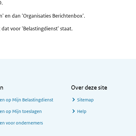
D.
venster)
en' en dan 'Organisaties Berichtenbox'.
 dat voor 'Belastingdienst' staat.
en
Over deze site
en op Mijn Belastingdienst
Sitemap
en op Mijn toeslagen
Help
gen voor ondernemers