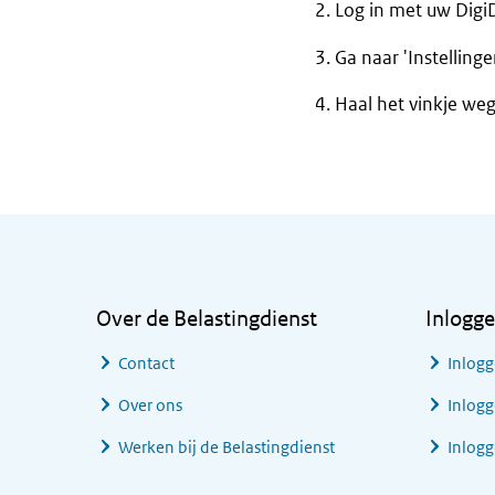
Log in met uw Digi
Ga naar 'Instelling
Haal het vinkje weg
Algemene informatie
Over de Belastingdienst
Inlogg
Contact
Inlogg
Over ons
Inlogg
Werken bij de Belastingdienst
Inlog