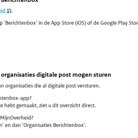
eid
.
(opent
nieuw
 'Berichtenbox' in de App Store (iOS) of de Google Play Sto
venster)
 organisaties digitale post mogen sturen
n organisaties die al digitale post versturen.
chtenbox-app?
e hebt gemaakt, ziet u dit overzicht direct.
 MijnOverheid?
en' en dan 'Organisaties Berichtenbox'.