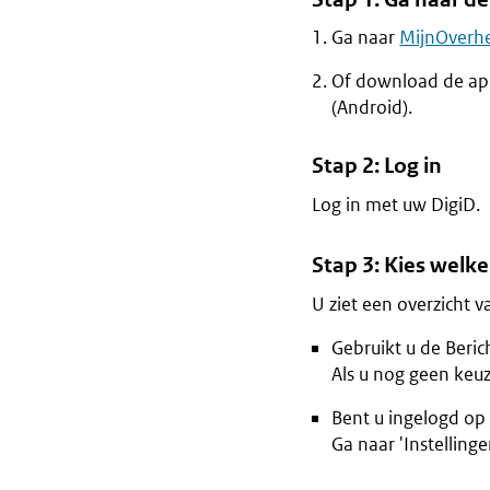
Ga naar
MijnOverh
Of download de app
(Android).
Stap 2: Log in
Log in met uw DigiD.
Stap 3: Kies welke
U ziet een overzicht va
Gebruikt u de Beri
Als u nog geen keuz
Bent u ingelogd op
Ga naar 'Instelling