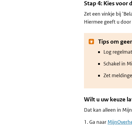
Stap 4: Kies voor 
Zet een vinkje bij 'Bel
Hiermee geeft u door 
Tips om geen
Log regelmat
Schakel in Mi
Zet meldinge
Wilt u uw keuze la
Dat kan alleen in Mijn
Ga naar
MijnOverh