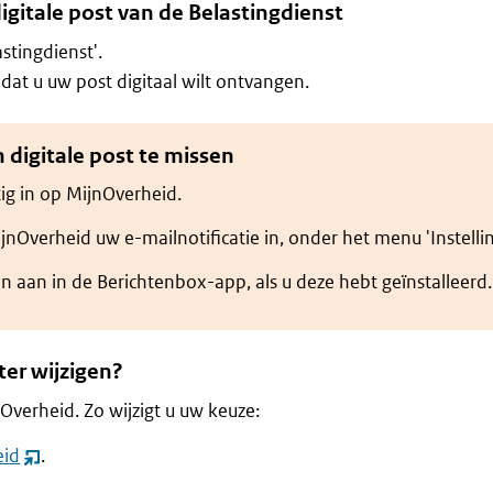
digitale post van de Belastingdienst
astingdienst'.
dat u uw post digitaal wilt ontvangen.
 digitale post te missen
ig in op MijnOverheid.
jnOverheid uw e-mailnotificatie in, onder het menu 'Instelli
n aan in de Berichtenbox-app, als u deze hebt geïnstalleerd.
ter wijzigen?
Overheid. Zo wijzigt u uw keuze:
eid
.
(opent
nieuw