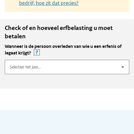
bedrijf, hoe zit dat precies?
Check of en hoeveel erfbelasting u moet
betalen
Wanneer is de persoon overleden van wie u een erfenis of
Toon toelichting bij vraag
legaat krijgt?
Algemene informatie