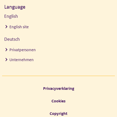
Language
English
English site
Deutsch
Privatpersonen
Unternehmen
Footer links
Privacyverklaring
Cookies
Copyright