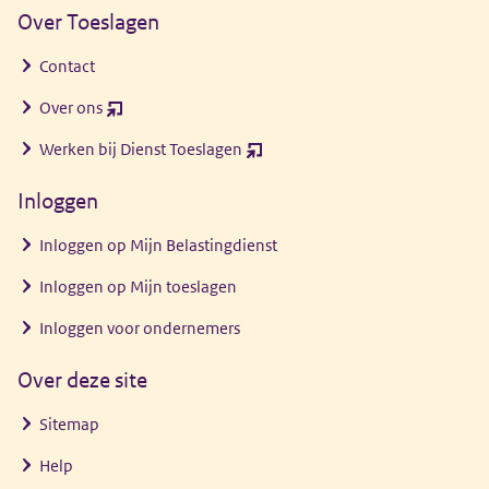
Over Toeslagen
Contact
Over ons
(opent
nieuw
Werken bij Dienst Toeslagen
(opent
venster)
nieuw
Inloggen
venster)
Inloggen op Mijn Belastingdienst
Inloggen op Mijn toeslagen
Inloggen voor ondernemers
Over deze site
Sitemap
Help