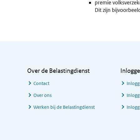
premie volksverzek
Dit zijn bijvoorbe
Algemene informatie
Over de Belastingdienst
Inlogg
Contact
Inlogg
Over ons
Inlogg
Werken bij de Belastingdienst
Inlog