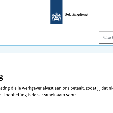
Waar be
g
sting die je werkgever alvast aan ons betaalt, zodat jij dat ni
n. Loonheffing is de verzamelnaam voor: