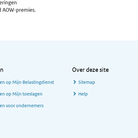
eringen
eld AOW-premies.
en
Over deze site
en op Mijn Belastingdienst
Sitemap
en op Mijn toeslagen
Help
gen voor ondernemers