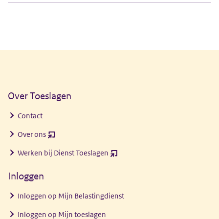
Algemene informatie
Over Toeslagen
Contact
Over ons
(opent
nieuw
Werken bij Dienst Toeslagen
(opent
venster)
nieuw
Inloggen
venster)
Inloggen op Mijn Belastingdienst
Inloggen op Mijn toeslagen