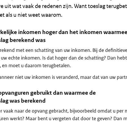
 uit wat vaak de redenen zijn. Want toeslag terugbet
iet als u niet weet waarom.
erkelijke inkomen hoger dan het inkomen waarme
lag berekend was
erekend met een schatting van uw inkomen. Bij de definitiev
uw echte inkomen. Is dat hoger dan de schatting? Dan hebt
n, en moet u daarom terugbetalen.
wanneer niet uw inkomen is veranderd, maar dat van uw part
 opvanguren gebruikt dan waarmee de
lag was berekend
r vaak naar de opvang gebracht, bijvoorbeeld omdat u per
 uren werkt? Maar bent u vergeten dat door te geven? Dan 