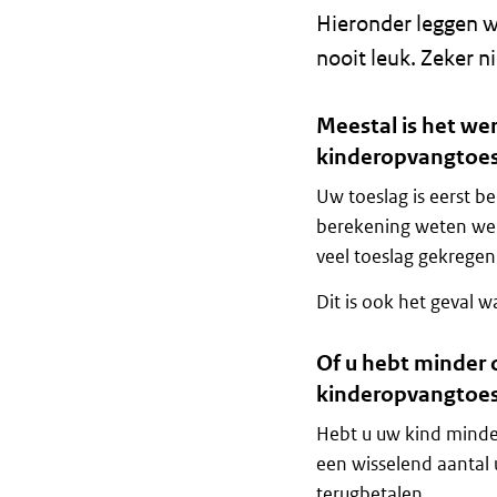
Hieronder leggen we
nooit leuk. Zeker n
Meestal is het w
kinderopvangtoes
Uw toeslag is eerst b
berekening weten we 
veel toeslag gekrege
Dit is ook het geval 
Of u hebt minder
kinderopvangtoes
Hebt u uw kind minde
een wisselend aantal
terugbetalen.