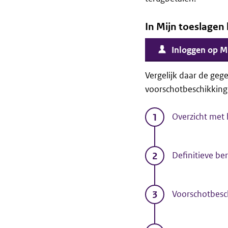
In Mijn toeslagen
Inloggen op M
Vergelijk daar de geg
voorschotbeschikking 
Overzicht met
Definitieve be
Voorschotbesc