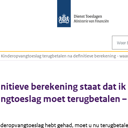
Waar be
Kinderopvangtoeslag terugbetalen na definitieve berekening - wa
initieve berekening staat dat ik
ngtoeslag moet terugbetalen –
nderopvangtoeslag hebt gehad, moet u nu terugbetale