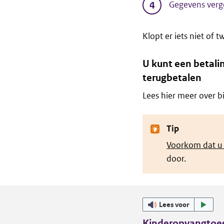
Gegevens verg
Klopt er iets niet of t
U kunt een betalin
terugbetalen
Lees hier meer over b
Tip
Voorkom dat u 
door.
Lees voor
Kinderopvangtoes