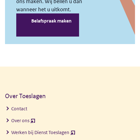
Algemene informatie
Over Toeslagen
Contact
Over ons
(opent
nieuw
Werken bij Dienst Toeslagen
(opent
venster)