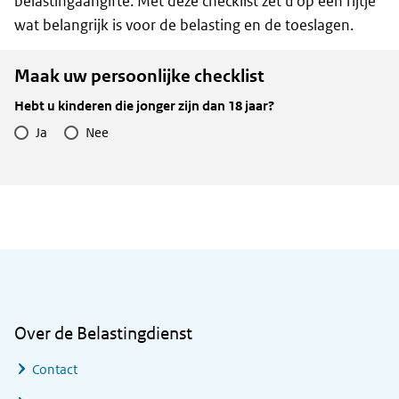
belastingaangifte. Met deze checklist zet u op een rijtje
wat belangrijk is voor de belasting en de toeslagen.
Maak uw persoonlijke checklist
Hebt u kinderen die jonger zijn dan 18 jaar?
Ja
Nee
Algemene informatie
Over de Belastingdienst
Contact