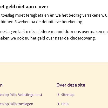
 geld niet aan u over
g toeslag moet terugbetalen en we het bedrag verrekenen. U 
t binnen 6 weken na de definitieve berekening.
oeslag en laat u deze iedere maand door ons overmaken na
ken we ook nu het geld over naar de kinderopvang.
en
Over deze site
en op Mijn Belastingdienst
Sitemap
en op Mijn toeslagen
Help