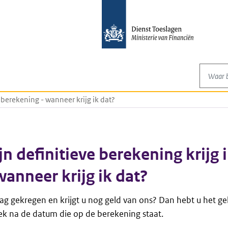
Waar be
 berekening - wanneer krijg ik dat?
n definitieve berekening krijg 
wanneer krijg ik dat?
lag gekregen en krijgt u nog geld van ons? Dan hebt u het ge
k na de datum die op de berekening staat.