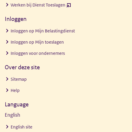
nieuw
Werken bij Dienst Toeslagen
(opent
venster)
nieuw
Inloggen
venster)
Inloggen op Mijn Belastingdienst
Inloggen op Mijn toeslagen
Inloggen voor ondernemers
Over deze site
Sitemap
Help
Language
English
English site