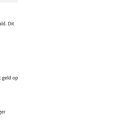
ld. Dit
t geld op
ger