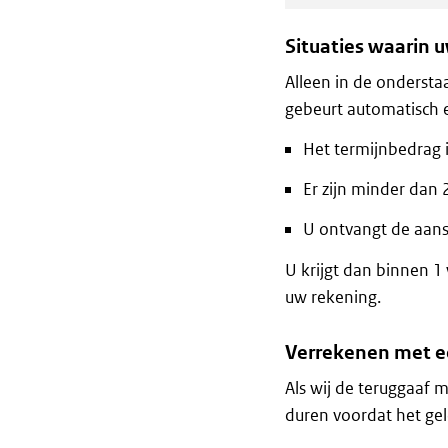
Situaties waarin 
Alleen in de ondersta
gebeurt automatisch e
Het termijnbedrag 
Er zijn minder dan 
U ontvangt de aansl
U krijgt dan binnen 1
uw rekening.
Verrekenen met e
Als wij de teruggaaf
duren voordat het gel