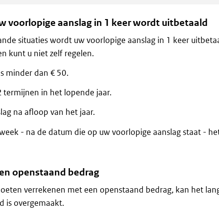
uw voorlopige aanslag in 1 keer wordt uitbetaald
ande situaties wordt uw voorlopige aanslag in 1 keer uitbetaa
n kunt u niet zelf regelen.
is minder dan € 50.
2 termijnen in het lopende jaar.
ag na afloop van het jaar.
 week - na de datum die op uw voorlopige aanslag staat - he
en openstaand bedrag
 moeten verrekenen met een openstaand bedrag, kan het lan
d is overgemaakt.