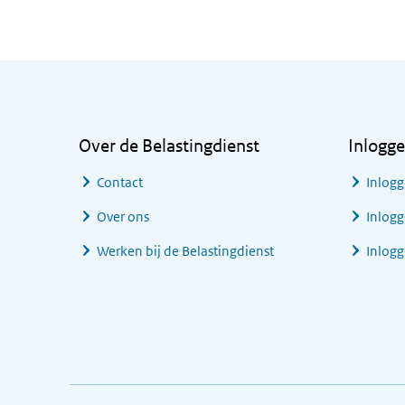
Algemene informatie
Over de Belastingdienst
Inlogg
Contact
Inlogg
Over ons
Inlogg
Werken bij de Belastingdienst
Inlog