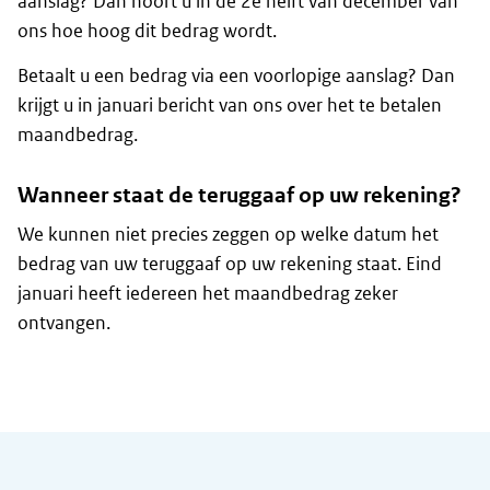
aanslag? Dan hoort u in de 2e helft van december van
ons hoe hoog dit bedrag wordt.
Betaalt u een bedrag via een voorlopige aanslag? Dan
krijgt u in januari bericht van ons over het te betalen
maandbedrag.
Wanneer staat de teruggaaf op uw rekening?
We kunnen niet precies zeggen op welke datum het
bedrag van uw teruggaaf op uw rekening staat. Eind
januari heeft iedereen het maandbedrag zeker
ontvangen.
Algemene informatie