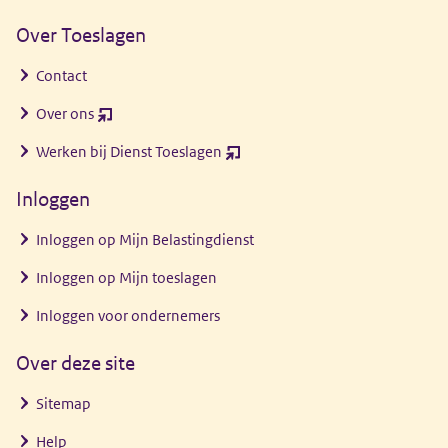
Over Toeslagen
Contact
Over ons
(opent
nieuw
Werken bij Dienst Toeslagen
(opent
venster)
nieuw
Inloggen
venster)
Inloggen op Mijn Belastingdienst
Inloggen op Mijn toeslagen
Inloggen voor ondernemers
Over deze site
Sitemap
Help