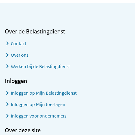
Algemene informatie
Over de Belastingdienst
Contact
Over ons
Werken bij de Belastingdienst
Inloggen
Inloggen op Mijn Belastingdienst
Inloggen op Mijn toeslagen
Inloggen voor ondernemers
Over deze site