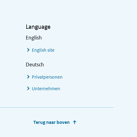
Language
English
English site
Deutsch
Privatpersonen
Unternehmen
Terug naar boven