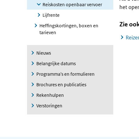
Reiskosten openbaar vervoer
het open
Lijfrente
Zie oo
Heffingskortingen, boxen en
tarieven
Reize
Nieuws
Belangrijke datums
Programma's en formulieren
Brochures en publicaties
Rekenhulpen
Verstoringen