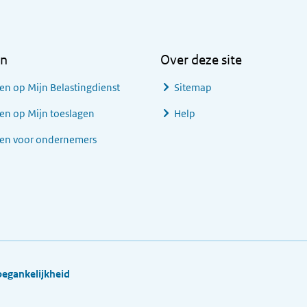
en
Over deze site
en op Mijn Belastingdienst
Sitemap
en op Mijn toeslagen
Help
gen voor ondernemers
oegankelijkheid