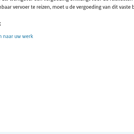
baar vervoer te reizen, moet u de vergoeding van dit vaste 
k
n naar uw werk