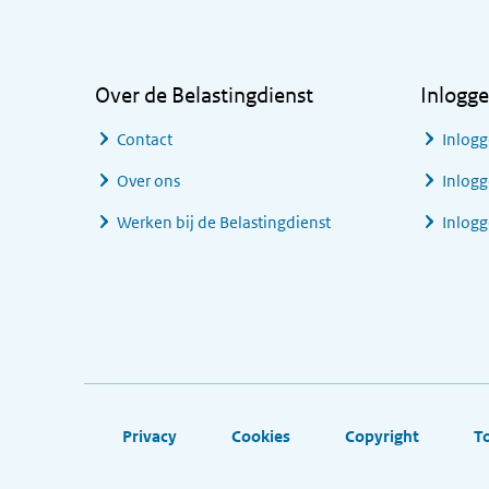
Algemene informatie
Over de Belastingdienst
Inlogg
Contact
Inlogg
Over ons
Inlogg
Werken bij de Belastingdienst
Inlog
Footer links
Privacy
Cookies
Copyright
T