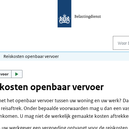
Waar be
Reiskosten openbaar vervoer
 voor
kosten openbaar vervoer
met het openbaar vervoer tussen uw woning en uw werk? Da
 reisaftrek. Onder bepaalde voorwaarden mag u dan een vas
nkomen. U mag niet de werkelijk gemaakte kosten aftrekke
n uw werkgever een vergoeding ontvangt voor de reiskosten