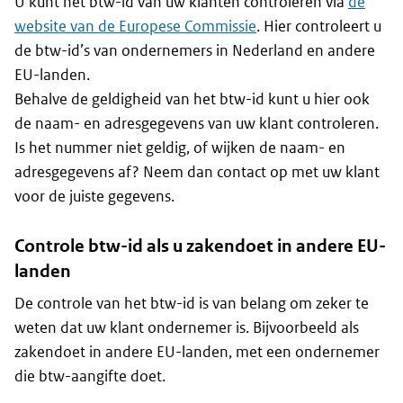
U kunt het btw-id van uw klanten controleren via
de
website van de Europese Commissie
. Hier controleert u
de btw-id’s van ondernemers in Nederland en andere
EU-landen.
Behalve de geldigheid van het btw-id kunt u hier ook
de naam- en adresgegevens van uw klant controleren.
Is het nummer niet geldig, of wijken de naam- en
adresgegevens af? Neem dan contact op met uw klant
voor de juiste gegevens.
Controle btw-id als u zakendoet in andere EU-
landen
De controle van het btw-id is van belang om zeker te
weten dat uw klant ondernemer is. Bijvoorbeeld als
zakendoet in andere EU-landen, met een ondernemer
die btw-aangifte doet.