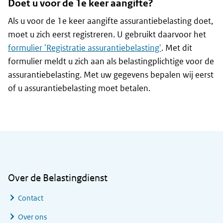
Doet u voor de 1e keer aangifte?
Als u voor de 1e keer aangifte assurantiebelasting doet,
moet u zich eerst registreren. U gebruikt daarvoor het
formulier 'Registratie assurantiebelasting'
. Met dit
formulier meldt u zich aan als belastingplichtige voor de
assurantiebelasting. Met uw gegevens bepalen wij eerst
of u assurantiebelasting moet betalen.
Algemene informatie
Over de Belastingdienst
Contact
Over ons