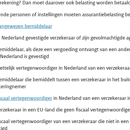
 rekening? Dan moet daarover ook belasting worden betaald
nde personen of instellingen moeten assurantiebelasting be
angewezen bemiddelaar
n Nederland gevestigde verzekeraar of zijn gevolmachtigde a
emiddelaar, als deze een vergoeding ontvangt van een ande
 Nederland is gevestigd
ettelijk vertegenwoordiger in Nederland van een verzekeraar
emiddelaar die bemiddelt tussen een verzekeraar in het bui
keringnemer
iscaal vertegenwoordiger
in Nederland van een verzekeraar i
erzekeraar in een EU-land die geen fiscaal vertegenwoordige
scaal vertegenwoordiger van een verzekeraar die niet in een
tigd