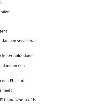
.
talen:
gent
r dan een verzekeraar
 in het buitenland
tenland en een
n een EU-land
r heeft
 EU-land woont of is