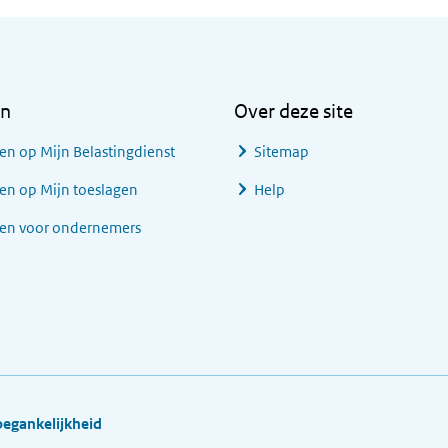
en
Over deze site
en op Mijn Belastingdienst
Sitemap
en op Mijn toeslagen
Help
gen voor ondernemers
oegankelijkheid