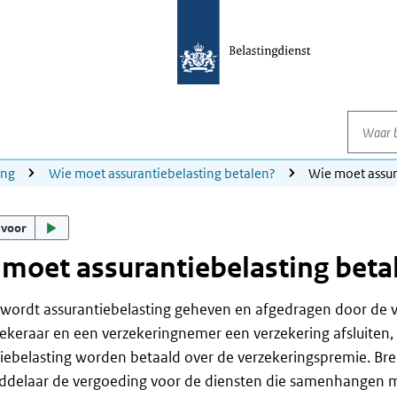
Waar be
ing
Wie moet assurantiebelasting betalen?
Wie moet assur
 voor
moet assurantiebelasting beta
wordt assurantiebelasting geheven en afgedragen door de 
ekeraar en een verzekeringnemer een verzekering afsluiten,
iebelasting worden betaald over de verzekeringspremie. Bre
ddelaar de vergoeding voor de diensten die samenhangen m