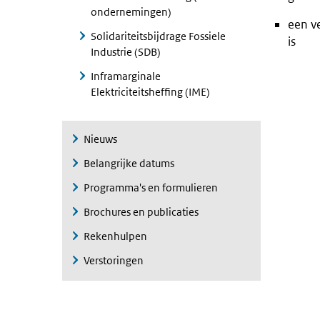
ondernemingen)
een ve
Solidariteitsbijdrage Fossiele
is
Industrie (SDB)
Inframarginale
Elektriciteitsheffing (IME)
Nieuws
Belangrijke datums
Programma's en formulieren
Brochures en publicaties
Rekenhulpen
Verstoringen