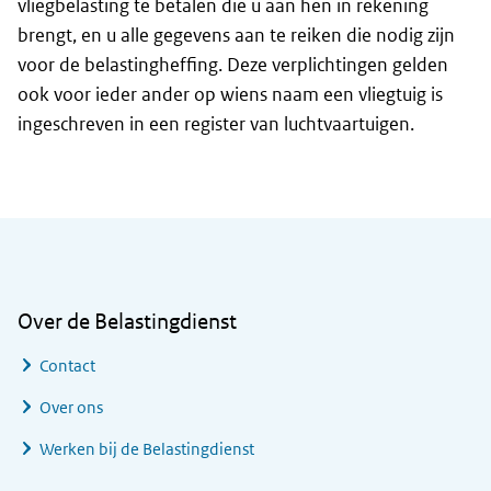
vliegbelasting te betalen die u aan hen in rekening
brengt, en u alle gegevens aan te reiken die nodig zijn
voor de belastingheffing. Deze verplichtingen gelden
ook voor ieder ander op wiens naam een vliegtuig is
ingeschreven in een register van luchtvaartuigen.
Algemene informatie
Over de Belastingdienst
Contact
Over ons
Werken bij de Belastingdienst