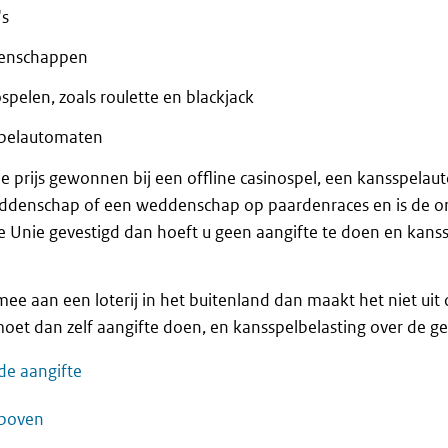
's
enschappen
spelen, zoals roulette en blackjack
pelautomaten
e prijs gewonnen bij een offline casinospel, een kansspelau
ddenschap of een weddenschap op paardenraces en is de or
 Unie gevestigd dan hoeft u geen aangifte te doen en kanss
ee aan een loterij in het buitenland dan maakt het niet uit of
oet dan zelf aangifte doen, en kansspelbelasting over de geh
de aangifte
boven