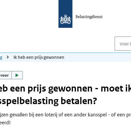
Waar be
ng
Ik heb een prijs gewonnen
 voor
eb een prijs gewonnen - moet i
spelbelasting betalen?
ijzen gevallen bij een loterij of een ander kansspel - of een pr
teerd!