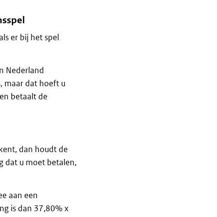
nsspel
s er bij het spel
in Nederland
s, maar dat hoeft u
 en betaalt de
kent, dan houdt de
g dat u moet betalen,
mee aan een
ing is dan 37,80% x