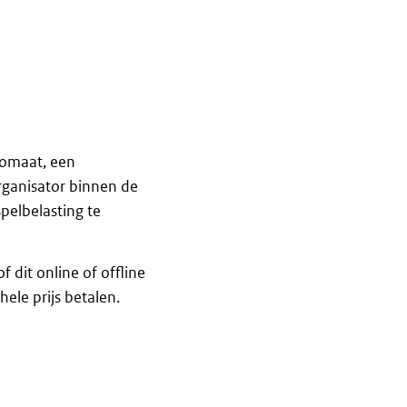
tomaat, een
ganisator binnen de
pelbelasting te
 dit online of offline
ele prijs betalen.