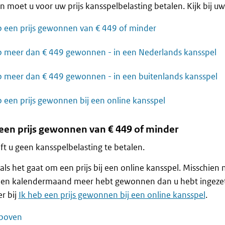
n moet u voor uw prijs kansspelbelasting betalen. Kijk bij uw 
b een prijs gewonnen van € 449 of minder
b meer dan € 449 gewonnen - in een Nederlands kansspel
b meer dan € 449 gewonnen - in een buitenlands kansspel
b een prijs gewonnen bij een online kansspel
 een prijs gewonnen van € 449 of minder
t u geen kansspelbelasting te betalen.
als het gaat om een prijs bij een online kansspel. Misschien
n een kalendermaand meer hebt gewonnen dan u hebt ingezet
r bij
Ik heb een prijs gewonnen bij een online kansspel
.
boven