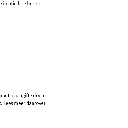
situatie hoe het zit.
 moet u aangifte doen
. Lees meer daarover