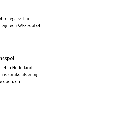
f collega's? Dan
l zijn een WK-pool of
nsspel
niet in Nederland
 is sprake als er bij
te doen, en