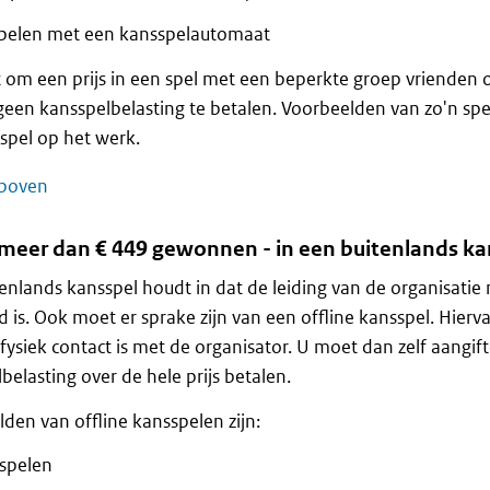
pelen met een kansspelautomaat
 om een prijs in een spel met een beperkte groep vrienden o
geen kansspelbelasting te betalen. Voorbeelden van zo'n spe
spel op het werk.
boven
 meer dan € 449 gewonnen - in een buitenlands ka
enlands kansspel houdt in dat de leiding van de organisatie 
d is. Ook moet er sprake zijn van een offline kansspel. Hiervan
 fysiek contact is met de organisator. U moet dan zelf aangif
belasting over de hele prijs betalen.
den van offline kansspelen zijn:
spelen