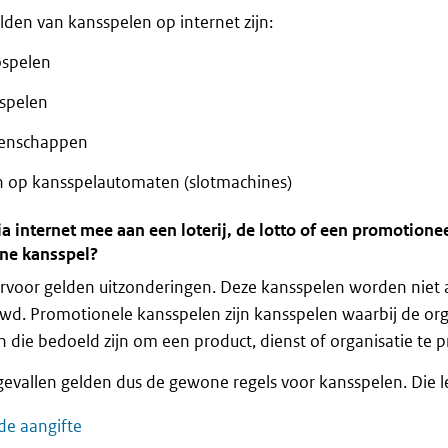
den van kansspelen op internet zijn:
ospelen
spelen
enschappen
n op kansspelautomaten (slotmachines)
ia internet mee aan een loterij, de lotto of een promotionee
ine kansspel?
rvoor gelden uitzonderingen. Deze kansspelen worden niet a
d. Promotionele kansspelen zijn kansspelen waarbij de org
n die bedoeld zijn om een product, dienst of organisatie te 
gevallen gelden dus de gewone regels voor kansspelen. Die l
de aangifte