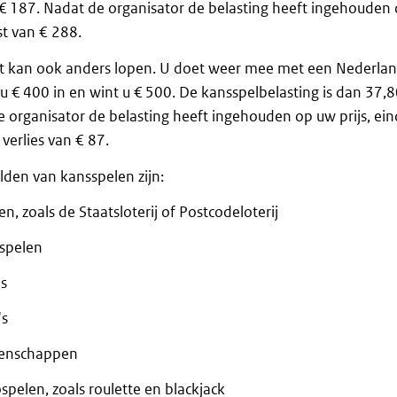
€ 187. Nadat de organisator de belasting heeft ingehouden o
t van € 288.
t kan ook anders lopen. U doet weer mee met een Nederlan
 u € 400 in en wint u € 500. De kansspelbelasting is dan 37,
 organisator de belasting heeft ingehouden op uw prijs, ein
verlies van € 87.
den van kansspelen zijn:
jen, zoals de Staatsloterij of Postcodeloterij
spelen
s
's
enschappen
spelen, zoals roulette en blackjack