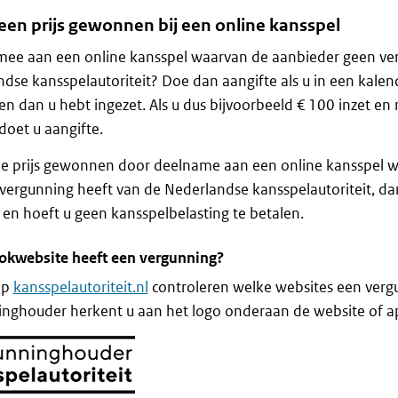
 een prijs gewonnen bij een online kansspel
mee aan een online kansspel waarvan de aanbieder geen ve
dse kansspelautoriteit? Doe dan aangifte als u in een kal
 dan u hebt ingezet. Als u dus bijvoorbeeld € 100 inzet en
doet u aangifte.
de prijs gewonnen door deelname aan een online kansspel 
vergunning heeft van de Nederlandse kansspelautoriteit, da
 en hoeft u geen kansspelbelasting te betalen.
okwebsite heeft een vergunning?
op
kansspelautoriteit.nl
controleren welke websites een verg
nghouder herkent u aan het logo onderaan de website of a