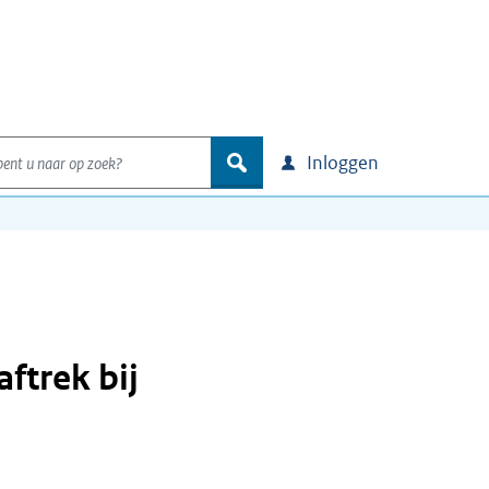
nt u naar op zoek?
zoek
Inloggen
ftrek bij