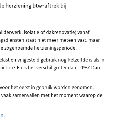
de herziening btw-aftrek bij
ilderwerk, isolatie of dakrenovatie) vanaf
ngsdiensten staat niet meer meteen vast, maar
s de zogenoemde herzieningsperiode.
ast en vrijgesteld gebruik nog hetzelfde is als in
niet zo? En is het verschil groter dan 10%? Dan
6 voor het eerst in gebruik worden genomen.
al vaak samenvallen met het moment waarop de
en
.