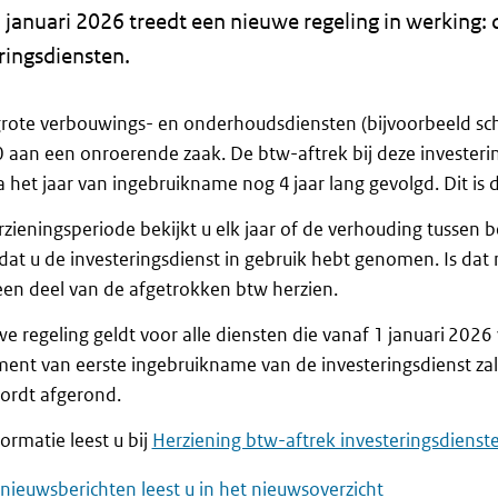
 januari 2026 treedt een nieuwe regeling in werking: 
ringsdiensten.
 grote verbouwings- en onderhoudsdiensten (bijvoorbeeld sch
 aan een onroerende zaak. De btw-aftrek bij deze investeri
 het jaar van ingebruikname nog 4 jaar lang gevolgd. Dit i
rzieningsperiode bekijkt u elk jaar of de verhouding tussen bel
 dat u de investeringsdienst in gebruik hebt genomen. Is dat 
en deel van de afgetrokken btw herzien.
e regeling geldt voor alle diensten die vanaf 1 januari 202
ent van eerste ingebruikname van de investeringsdienst z
ordt afgerond.
ormatie leest u bij
Herziening btw-aftrek investeringsdienst
nieuwsberichten leest u in het nieuwsoverzicht