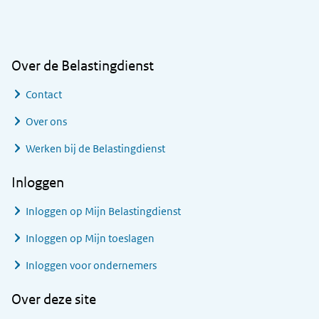
Algemene informatie
Over de Belastingdienst
Contact
Over ons
Werken bij de Belastingdienst
Inloggen
Inloggen op Mijn Belastingdienst
Inloggen op Mijn toeslagen
Inloggen voor ondernemers
Over deze site