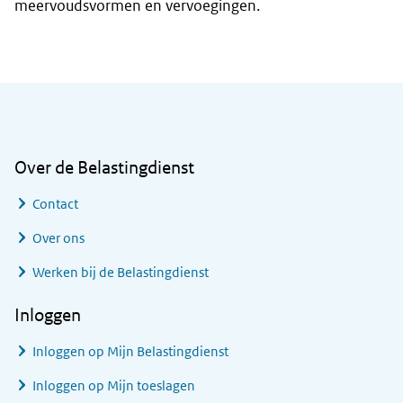
meervoudsvormen en vervoegingen.
Algemene informatie
Over de Belastingdienst
Contact
Over ons
Werken bij de Belastingdienst
Inloggen
Inloggen op Mijn Belastingdienst
Inloggen op Mijn toeslagen