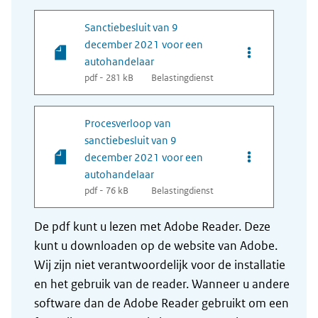
Sanctiebesluit van 9
december 2021 voor een
Opties van bes
autohandelaar
pdf - 281 kB
Belastingdienst
Procesverloop van
sanctiebesluit van 9
Opties van bes
december 2021 voor een
autohandelaar
pdf - 76 kB
Belastingdienst
De pdf kunt u lezen met Adobe Reader. Deze
kunt u downloaden op de website van Adobe.
Wij zijn niet verantwoordelijk voor de installatie
en het gebruik van de reader. Wanneer u andere
software dan de Adobe Reader gebruikt om een