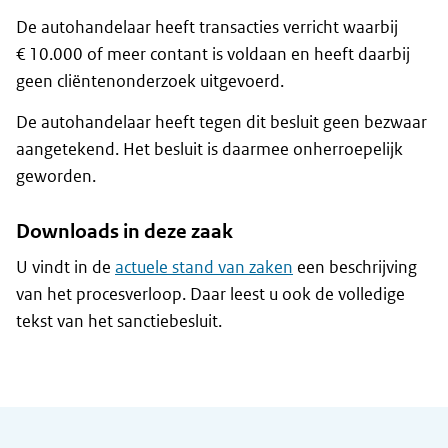
De autohandelaar heeft transacties verricht waarbij
€ 10.000 of meer contant is voldaan en heeft daarbij
geen cliëntenonderzoek uitgevoerd.
De autohandelaar heeft tegen dit besluit geen bezwaar
aangetekend. Het besluit is daarmee onherroepelijk
geworden.
Downloads in deze zaak
U vindt in de
actuele stand van zaken
een beschrijving
van het procesverloop. Daar leest u ook de volledige
tekst van het sanctiebesluit.
Algemene informatie