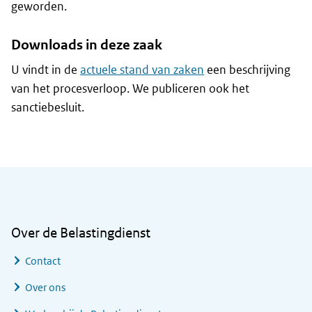
geworden.
Downloads in deze zaak
U vindt in de
actuele stand van zaken
een beschrijving
van het procesverloop. We publiceren ook het
sanctiebesluit.
Algemene informatie
Over de Belastingdienst
Contact
Over ons