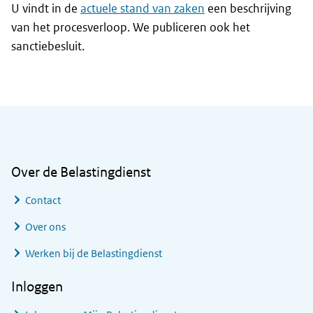
U vindt in de
actuele stand van zaken
een beschrijving
van het procesverloop. We publiceren ook het
sanctiebesluit.
Algemene informatie
Over de Belastingdienst
Contact
Over ons
Werken bij de Belastingdienst
Inloggen