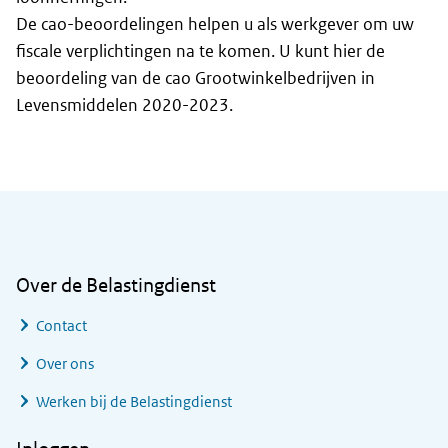
De cao-beoordelingen helpen u als werkgever om uw
fiscale verplichtingen na te komen. U kunt hier de
beoordeling van de cao Grootwinkelbedrijven in
Levensmiddelen 2020-2023.
Algemene informatie
Over de Belastingdienst
Contact
Over ons
Werken bij de Belastingdienst