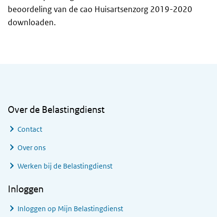
beoordeling van de cao Huisartsenzorg 2019-2020
downloaden.
Algemene informatie
Over de Belastingdienst
Contact
Over ons
Werken bij de Belastingdienst
Inloggen
Inloggen op Mijn Belastingdienst