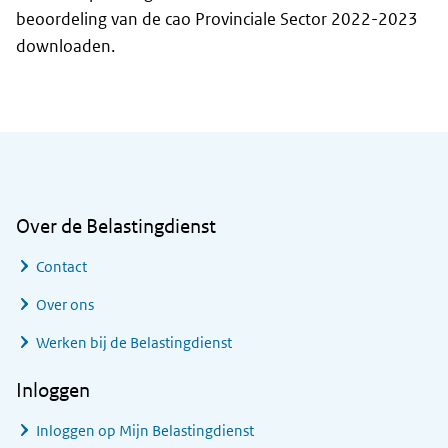
beoordeling van de cao Provinciale Sector 2022-2023
downloaden.
Algemene informatie
Over de Belastingdienst
Contact
Over ons
Werken bij de Belastingdienst
Inloggen
Inloggen op Mijn Belastingdienst