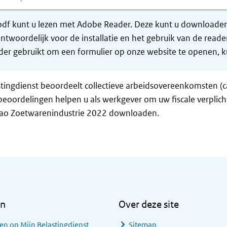
df kunt u lezen met Adobe Reader. Deze kunt u downloaden 
ntwoordelijk voor de installatie en het gebruik van de rea
er gebruikt om een formulier op onze website te openen, ku
tingdienst beoordeelt collectieve arbeidsovereenkomsten (c
eoordelingen helpen u als werkgever om uw fiscale verplich
cao Zoetwarenindustrie 2022 downloaden.
en
Over deze site
en op Mijn Belastingdienst
Sitemap