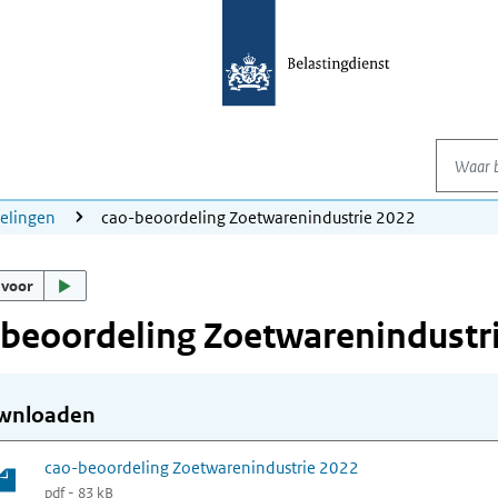
Waar be
elingen
cao-beoordeling Zoetwarenindustrie 2022
 voor
beoordeling Zoetwarenindustr
wnloaden
cao-beoordeling Zoetwarenindustrie 2022
pdf - 83 kB