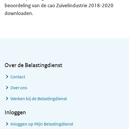
beoordeling van de cao Zuivelindustrie 2018-2020
downloaden.
Algemene informatie
Over de Belastingdienst
Contact
Over ons
Werken bij de Belastingdienst
Inloggen
Inloggen op Mijn Belastingdienst