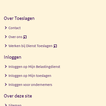
Over Toeslagen
Contact
Over ons
(opent
nieuw
Werken bij Dienst Toeslagen
(opent
venster)
nieuw
Inloggen
venster)
Inloggen op Mijn Belastingdienst
Inloggen op Mijn toeslagen
Inloggen voor ondernemers
Over deze site
Sitemap