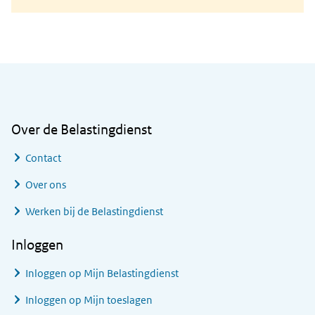
Algemene informatie
Over de Belastingdienst
Contact
Over ons
Werken bij de Belastingdienst
Inloggen
Inloggen op Mijn Belastingdienst
Inloggen op Mijn toeslagen