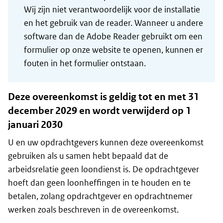
Wij zijn niet verantwoordelijk voor de installatie
en het gebruik van de reader. Wanneer u andere
software dan de Adobe Reader gebruikt om een
formulier op onze website te openen, kunnen er
fouten in het formulier ontstaan.
Deze overeenkomst is geldig tot en met 31
december 2029 en wordt verwijderd op 1
januari 2030
U en uw opdrachtgevers kunnen deze overeenkomst
gebruiken als u samen hebt bepaald dat de
arbeidsrelatie geen loondienst is. De opdrachtgever
hoeft dan geen loonheffingen in te houden en te
betalen, zolang opdrachtgever en opdrachtnemer
werken zoals beschreven in de overeenkomst.