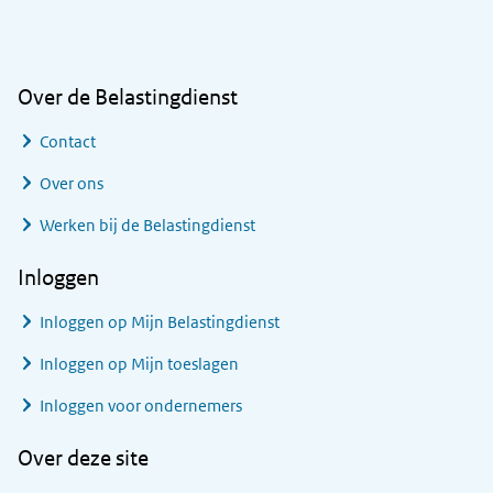
Algemene informatie
Over de Belastingdienst
Contact
Over ons
Werken bij de Belastingdienst
Inloggen
Inloggen op Mijn Belastingdienst
Inloggen op Mijn toeslagen
Inloggen voor ondernemers
Over deze site