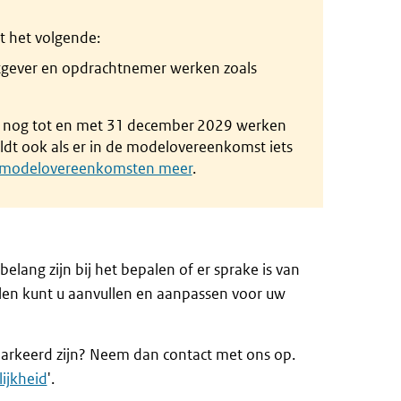
 het volgende:
tgever en opdrachtnemer werken zoals
 nog tot en met 31 december 2029 werken
t ook als er in de modelovereenkomst iets
 modelovereenkomsten meer
.
lang zijn bij het bepalen of er sprake is van
len kunt u aanvullen en aanpassen voor uw
emarkeerd zijn? Neem dan contact met ons op.
ijkheid
'.