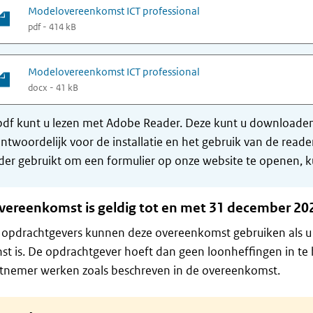
Modelovereenkomst ICT professional
pdf - 414 kB
Modelovereenkomst ICT professional
docx - 41 kB
df kunt u lezen met Adobe Reader. Deze kunt u downloaden 
ntwoordelijk voor de installatie en het gebruik van de rea
er gebruikt om een formulier op onze website te openen, ku
vereenkomst is geldig tot en met 31 december 202
 opdrachtgevers kunnen deze overeenkomst gebruiken als u 
st is. De opdrachtgever hoeft dan geen loonheffingen in te
tnemer werken zoals beschreven in de overeenkomst.