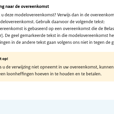
ing naar de overeenkomst
t u deze modelovereenkomst? Verwijs dan in de overeenkoms
delovereenkomst. Gebruik daarvoor de volgende tekst:
ereenkomst is gebaseerd op een overeenkomst die de Belas
]. De geel gemarkeerde tekst in die modelovereenkomst h
ngen in de andere tekst gaan volgens ons niet in tegen de ge
t op!
s u de verwijzing niet opneemt in uw overeenkomst, kunnen o
een loonheffingen hoeven in te houden en te betalen.