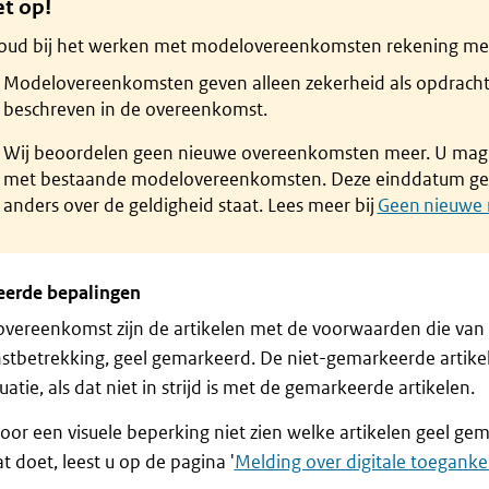
et op!
oud bij het werken met modelovereenkomsten rekening met
Modelovereenkomsten geven alleen zekerheid als opdrach
beschreven in de overeenkomst.
Wij beoordelen geen nieuwe overeenkomsten meer. U mag
met bestaande modelovereenkomsten. Deze einddatum geld
anders over de geldigheid staat. Lees meer bij
Geen nieuwe
erde bepalingen
overeenkomst zijn de artikelen met de voorwaarden die van be
stbetrekking, geel gemarkeerd. De niet-gemarkeerde artike
uatie, als dat niet in strijd is met de gemarkeerde artikelen.
oor een visuele beperking niet zien welke artikelen geel g
t doet, leest u op de pagina '
Melding over digitale toegankel