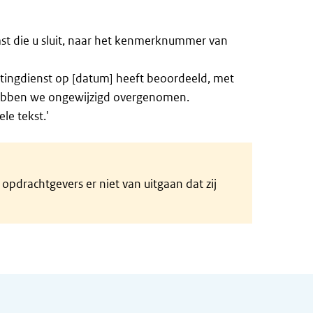
t die u sluit, naar het kenmerknummer van
tingdienst op [datum] heeft beoordeeld, met
ebben we ongewijzigd overgenomen.
le tekst.'
pdrachtgevers er niet van uitgaan dat zij