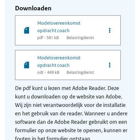
Downloaden
Modelovereenkomst
Opties van be
opdracht coach
pdf - 581 kB
Belastingdienst
Modelovereenkomst
Opties van be
opdracht coach
odt - 449 kB
Belastingdienst
De pdf kunt u lezen met Adobe Reader. Deze
kunt u downloaden op de website van Adobe.
Wij zijn niet verantwoordelijk voor de installatie
en het gebruik van de reader. Wanneer u andere
software dan de Adobe Reader gebruikt om een
formulier op onze website te openen, kunnen er
fouten in het formulier ontstaan.