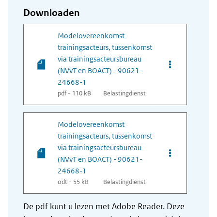
Downloaden
Modelovereenkomst
trainingsacteurs, tussenkomst
via trainingsacteursbureau
Opties van bes
(NVvT en BOACT) - 90621-
24668-1
pdf - 110 kB
Belastingdienst
Modelovereenkomst
trainingsacteurs, tussenkomst
via trainingsacteursbureau
Opties van bes
(NVvT en BOACT) - 90621-
24668-1
odt - 55 kB
Belastingdienst
De pdf kunt u lezen met Adobe Reader. Deze