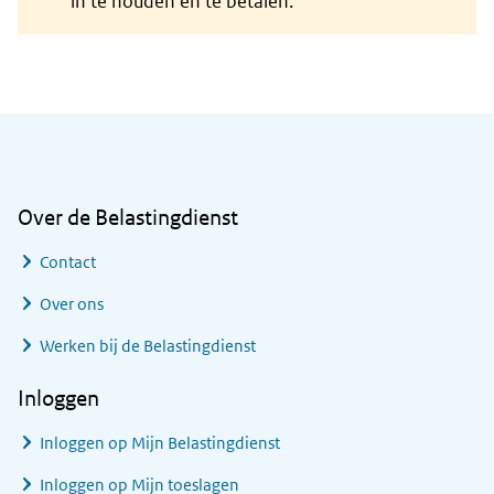
in te houden en te betalen.
Algemene informatie
Over de Belastingdienst
Contact
Over ons
Werken bij de Belastingdienst
Inloggen
Inloggen op Mijn Belastingdienst
Inloggen op Mijn toeslagen