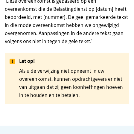
'Deze overeenkomst is gebaseerd op een
overeenkomst die de Belastingdienst op [datum] heeft
beoordeeld, met [nummer]. De geel gemarkeerde tekst
in die modelovereenkomst hebben we ongewijzigd
overgenomen. Aanpassingen in de andere tekst gaan
volgens ons niet in tegen de gele tekst.'
Let op!
Als u de verwijzing niet opneemt in uw
overeenkomst, kunnen opdrachtgevers er niet
van uitgaan dat zij geen loonheffingen hoeven
in te houden en te betalen.
Algemene informatie