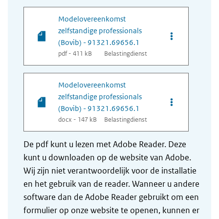
Modelovereenkomst
zelfstandige professionals
Opties van bes
(Bovib) - 91321.69656.1
pdf - 411 kB
Belastingdienst
Modelovereenkomst
zelfstandige professionals
Opties van bes
(Bovib) - 91321.69656.1
docx - 147 kB
Belastingdienst
De pdf kunt u lezen met Adobe Reader. Deze
kunt u downloaden op de website van Adobe.
Wij zijn niet verantwoordelijk voor de installatie
en het gebruik van de reader. Wanneer u andere
software dan de Adobe Reader gebruikt om een
formulier op onze website te openen, kunnen er