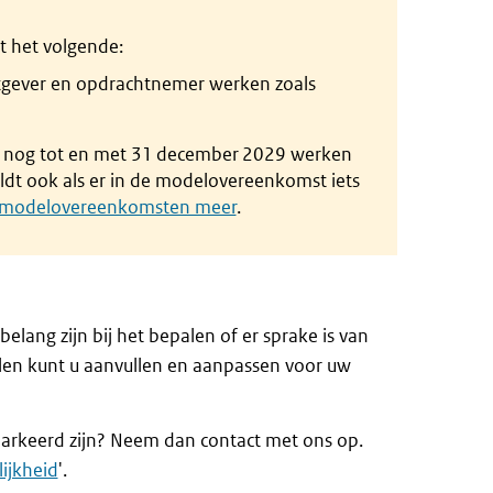
 het volgende:
tgever en opdrachtnemer werken zoals
 nog tot en met 31 december 2029 werken
t ook als er in de modelovereenkomst iets
 modelovereenkomsten meer
.
lang zijn bij het bepalen of er sprake is van
len kunt u aanvullen en aanpassen voor uw
emarkeerd zijn? Neem dan contact met ons op.
ijkheid
'.