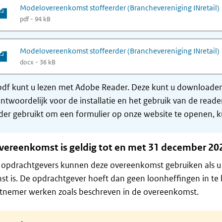
Modelovereenkomst stoffeerder (Branchevereniging INretail)
pdf - 94 kB
Modelovereenkomst stoffeerder (Branchevereniging INretail)
docx - 36 kB
df kunt u lezen met Adobe Reader. Deze kunt u downloaden 
ntwoordelijk voor de installatie en het gebruik van de rea
er gebruikt om een formulier op onze website te openen, ku
vereenkomst is geldig tot en met 31 december 202
 opdrachtgevers kunnen deze overeenkomst gebruiken als u 
st is. De opdrachtgever hoeft dan geen loonheffingen in te
tnemer werken zoals beschreven in de overeenkomst.