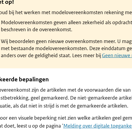
et op!
oud bij het werken met modelovereenkomsten rekening met
Modelovereenkomsten geven alleen zekerheid als opdrach
beschreven in de overeenkomst.
Wij beoordelen geen nieuwe overeenkomsten meer. U mag
met bestaande modelovereenkomsten. Deze einddatum geld
anders over de geldigheid staat. Lees meer bij
Geen nieuwe
eerde bepalingen
overeenkomst zijn de artikelen met de voorwaarden die van be
stbetrekking, geel gemarkeerd. De niet-gemarkeerde artike
uatie, als dat niet in strijd is met de gemarkeerde artikelen.
oor een visuele beperking niet zien welke artikelen geel g
t doet, leest u op de pagina '
Melding over digitale toegankel