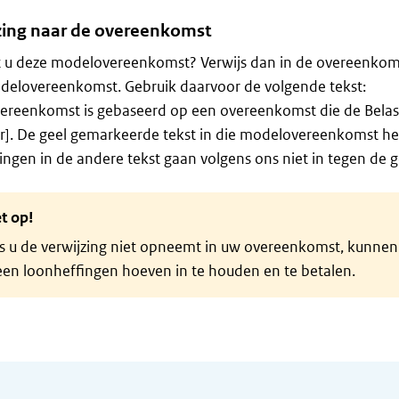
zing naar de overeenkomst
t u deze modelovereenkomst? Verwijs dan in de overeenkoms
delovereenkomst. Gebruik daarvoor de volgende tekst:
ereenkomst is gebaseerd op een overeenkomst die de Belas
]. De geel gemarkeerde tekst in die modelovereenkomst h
ngen in de andere tekst gaan volgens ons niet in tegen de ge
t op!
s u de verwijzing niet opneemt in uw overeenkomst, kunnen o
een loonheffingen hoeven in te houden en te betalen.