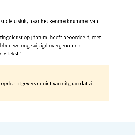
t die u sluit, naar het kenmerknummer van
tingdienst op [datum] heeft beoordeeld, met
ebben we ongewijzigd overgenomen.
le tekst.'
pdrachtgevers er niet van uitgaan dat zij