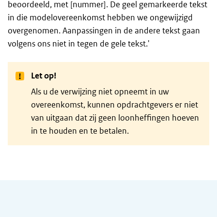
beoordeeld, met [nummer]. De geel gemarkeerde tekst
in die modelovereenkomst hebben we ongewijzigd
overgenomen. Aanpassingen in de andere tekst gaan
volgens ons niet in tegen de gele tekst.'
Let op!
Als u de verwijzing niet opneemt in uw
overeenkomst, kunnen opdrachtgevers er niet
van uitgaan dat zij geen loonheffingen hoeven
in te houden en te betalen.
Algemene informatie