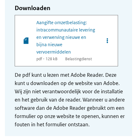
Downloaden
Aangifte omzetbelasting:
intracommunautaire levering
en verwerving nieuwe en
Opties van bes
bijna nieuwe
vervoermiddelen
pdf - 128 kB
Belastingdienst
De pdf kunt u lezen met Adobe Reader. Deze
kunt u downloaden op de website van Adobe.
Wij zijn niet verantwoordelijk voor de installatie
en het gebruik van de reader. Wanneer u andere
software dan de Adobe Reader gebruikt om een
formulier op onze website te openen, kunnen er
fouten in het formulier ontstaan.