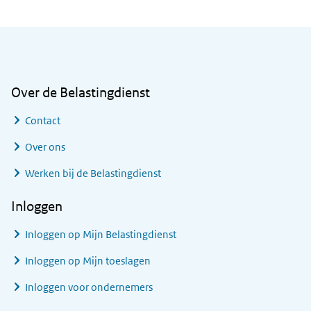
Algemene informatie
Over de Belastingdienst
Contact
Over ons
Werken bij de Belastingdienst
Inloggen
Inloggen op Mijn Belastingdienst
Inloggen op Mijn toeslagen
Inloggen voor ondernemers