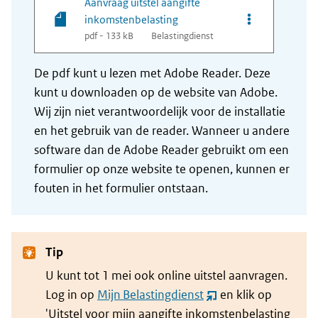
Aanvraag uitstel aangifte
Opties van bes
inkomstenbelasting
pdf - 133 kB
Belastingdienst
De pdf kunt u lezen met Adobe Reader. Deze
kunt u downloaden op de website van Adobe.
Wij zijn niet verantwoordelijk voor de installatie
en het gebruik van de reader. Wanneer u andere
software dan de Adobe Reader gebruikt om een
formulier op onze website te openen, kunnen er
fouten in het formulier ontstaan.
Tip
U kunt tot 1 mei ook online uitstel aanvragen.
Log in op
Mijn Belastingdienst
en klik op
(opent
'Uitstel voor mijn aangifte inkomstenbelasting