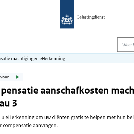
Waar be
satie machtigingen eHerkenning
 voor
pensatie aanschafkosten mach
au 3
 u eHerkenning om uw cliënten gratis te helpen met hun bel
er compensatie aanvragen.