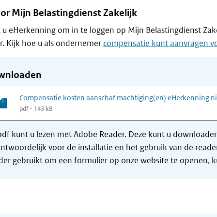
or Mijn Belastingdienst Zakelijk
 u eHerkenning om in te loggen op Mijn Belastingdienst Zak
r. Kijk hoe u als ondernemer
compensatie kunt aanvragen v
wnloaden
Compensatie kosten aanschaf machtiging(en) eHerkenning ni
pdf - 143 kB
df kunt u lezen met Adobe Reader. Deze kunt u downloaden 
ntwoordelijk voor de installatie en het gebruik van de rea
er gebruikt om een formulier op onze website te openen, ku