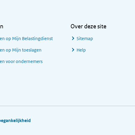
en
Over deze site
en op Mijn Belastingdienst
Sitemap
en op Mijn toeslagen
Help
gen voor ondernemers
oegankelijkheid