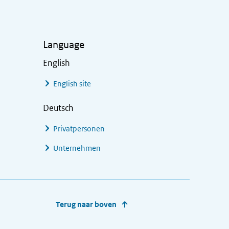
Language
English
English site
Deutsch
Privatpersonen
Unternehmen
Terug naar boven