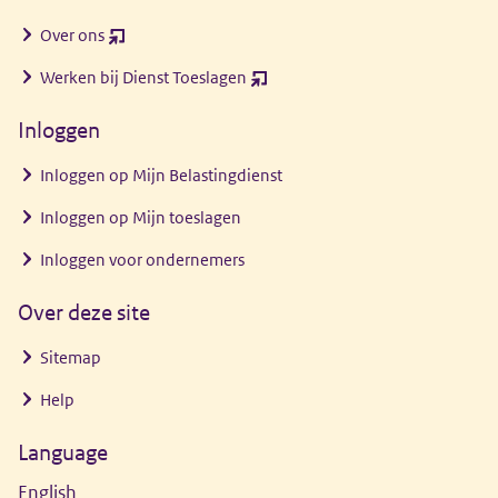
Over ons
(opent
nieuw
Werken bij Dienst Toeslagen
(opent
venster)
nieuw
Inloggen
venster)
Inloggen op Mijn Belastingdienst
Inloggen op Mijn toeslagen
Inloggen voor ondernemers
Over deze site
Sitemap
Help
Language
English