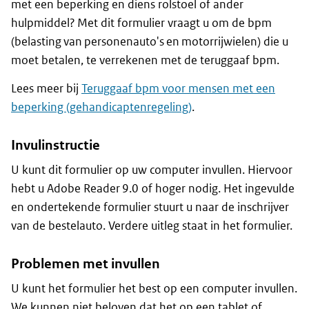
met een beperking en diens rolstoel of ander
hulpmiddel? Met dit formulier vraagt u om de bpm
(belasting van personenauto's en motorrijwielen) die u
moet betalen, te verrekenen met de teruggaaf bpm.
Lees meer bij
Teruggaaf bpm voor mensen met een
beperking (gehandicaptenregeling)
.
Invulinstructie
U kunt dit formulier op uw computer invullen. Hiervoor
hebt u Adobe Reader 9.0 of hoger nodig. Het ingevulde
en ondertekende formulier stuurt u naar de inschrijver
van de bestelauto. Verdere uitleg staat in het formulier.
Problemen met invullen
U kunt het formulier het best op een computer invullen.
We kunnen niet beloven dat het op een tablet of