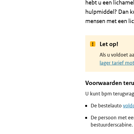
hebt u een lichamel
hulpmiddel? Dan k
mensen met een lic
Let op!
Als u voldoet 
lager tarief mo
Voorwaarden ter
U kunt bpm terugvrag
De bestelauto
vold
De persoon met een 
bestuurderscabine.