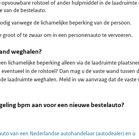
-opvouwbare rolstoel of ander hulpmiddel in de laadruimte 
e van de bestelauto.
nodig vanwege de lichamelijke beperking van de persoon.
te groot of te zwaar om in een personenauto te vervoeren.
wand weghalen?
en lichamelijke beperking alleen via de laadruimte plaatsn
 eventueel in de rolstoel? Dan mag u de vaste wand tussen 
 de laadruimte weghalen. Meld in uw aanvraag dat de vaste 
egeling bpm aan voor een nieuwe bestelauto?
auto van een Nederlandse autohandelaar (autodealer) en u