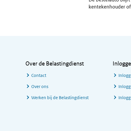
kentekenhouder of
Algemene informatie
Over de Belastingdienst
Inlogg
Contact
Inlogg
Over ons
Inlogg
Werken bij de Belastingdienst
Inlog