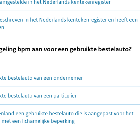
aamgestelde in het Nederlands kentekenregister
geschreven in het Nederlands kentekenregister en heeft een
en
egeling bpm aan voor een gebruikte bestelauto?
kte bestelauto van een ondernemer
te bestelauto van een particulier
enland een gebruikte bestelauto die is aangepast voor het
 met een lichamelijke beperking