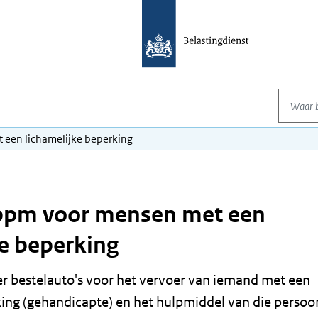
Waar be
 een lichamelijke beperking
 bpm voor mensen met een
ke beperking
er bestelauto's voor het vervoer van iemand met een
king (gehandicapte) en het hulpmiddel van die persoo