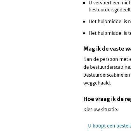
U vervoert een niet
bestuurdersgedeelt
Het hulpmiddel is 
Het hulpmiddel is 
Mag ik de vaste 
Kan de persoon met e
de bestuurderscabine,
bestuurderscabine en
weggehaald.
Hoe vraag ik de r
Kies uw situatie:
U koopt een bestel