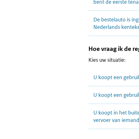
bent de eerste ten
De bestelauto is in
Nederlands kentek
Hoe vraag ik de r
Kies uw situatie:
U koopt een gebrui
U koopt een gebruik
U koopt in het buit
vervoer van iemand