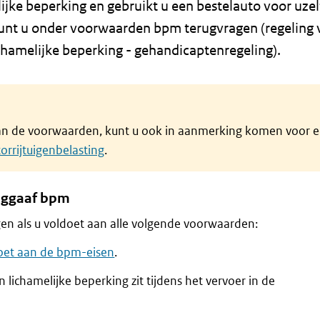
ijke beperking en gebruikt u een bestelauto voor uze
unt u onder voorwaarden bpm terugvragen (regeling 
hamelijke beperking - gehandicaptenregeling).
aan de voorwaarden, kunt u ook in aanmerking komen voor 
torrijtuigenbelasting
.
uggaaf bpm
en als u voldoet aan alle volgende voorwaarden:
oet aan de bpm-eisen
.
lichamelijke beperking zit tijdens het vervoer in de