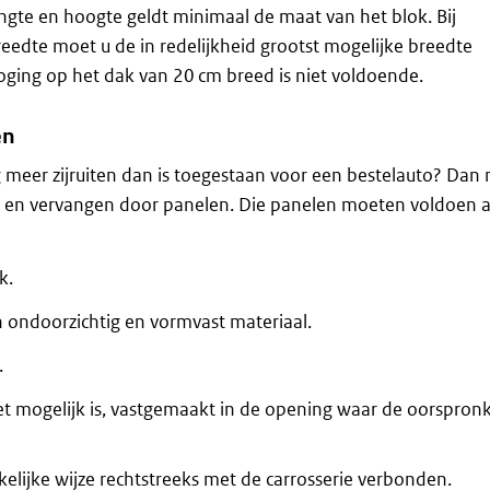
engte en hoogte geldt minimaal de maat van het blok. Bij
eedte moet u de in redelijkheid grootst mogelijke breedte
ging op het dak van 20 cm breed is niet voldoende.
en
g meer zijruiten dan is toegestaan voor een bestelauto? Dan
en en vervangen door panelen. Die panelen moeten voldoen 
k.
n ondoorzichtig en vormvast materiaal.
.
et mogelijk is, vastgemaakt in de opening waar de oorspronk
kelijke wijze rechtstreeks met de carrosserie verbonden.