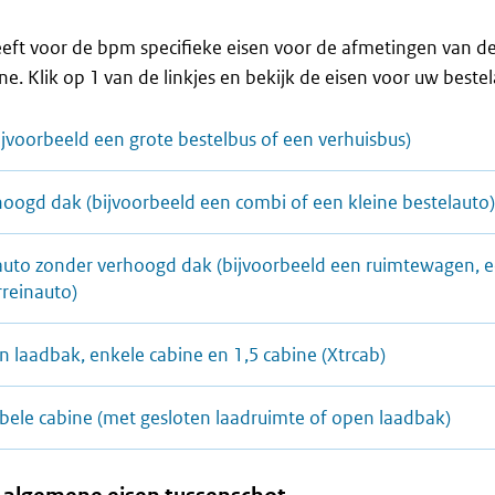
eeft voor de bpm specifieke eisen voor de afmetingen van d
e. Klik op 1 van de linkjes en bekijk de eisen voor uw bestel
ijvoorbeeld een grote bestelbus of een verhuisbus)
hoogd dak (bijvoorbeeld een combi of een kleine bestelauto
auto zonder verhoogd dak (bijvoorbeeld een ruimtewagen, 
rreinauto)
 laadbak, enkele cabine en 1,5 cabine (Xtrcab)
bele cabine (met gesloten laadruimte of open laadbak)