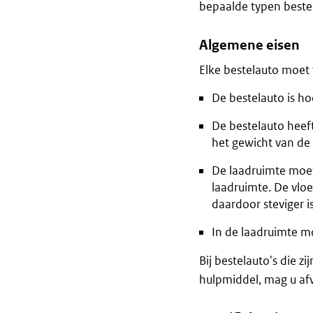
bepaalde typen bestel
Algemene eisen
Elke bestelauto moet
De bestelauto is ho
De bestelauto heef
het gewicht van de
De laadruimte moet
laadruimte. De vloe
daardoor steviger is
In de laadruimte mo
Bij bestelauto's die 
hulpmiddel, mag u afw