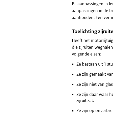
Bij aanpassingen in l
aanpassingen in de br
aanhouden. Een verho
Toelichting zijruit
Heeft het motorrijtui
die zijruiten weghal
volgende eisen:
Ze bestaan uit 1 stu
Ze zijn gemaakt va
Ze zijn niet van glas
Ze zijn daar waar h
zijruit zat.
Ze zijn op onverbre