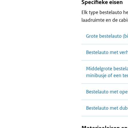
Specifieke eisen
Elk type bestelauto h
laadruimte en de cabin
Grote bestelauto (b
Bestelauto met ver
Middelgrote bestel
minibusje of een te
Bestelauto met open
Bestelauto met dub