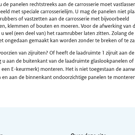
u de panelen rechtstreeks aan de carrosserie moet vastlasse
beeld met speciale carrosserielijm. U mag de panelen niet pla
ubbers of vastzetten aan de carrosserie met bijvoorbeeld
en, klemmen of bouten en moeren. Voor de afwerking van de
 u wel (een deel van) het raamrubber laten zitten. Zolang de
iet ongedaan gemaakt kan worden zonder te breken of te za
voorzien van zijruiten? Of heeft de laadruimte 1 zijruit aan de
 u aan de buitenkant van de laadruimte glaslookpanelen of
n een E-keurmerk) monteren. Het is niet toegestaan de aanw
tten en aan de binnenkant ondoorzichtige panelen te monteren