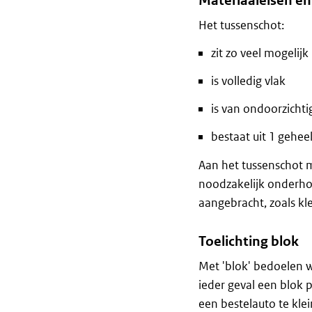
Materiaaleisen e
Het tussenschot:
zit zo veel mogelij
is volledig vlak
is van ondoorzicht
bestaat uit 1 geheel
Aan het tussenschot 
noodzakelijk onderho
aangebracht, zoals kle
Toelichting blok
Met 'blok' bedoelen w
ieder geval een blok 
een bestelauto te kle