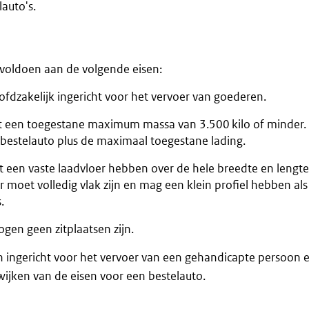
auto's.
 voldoen aan de volgende eisen:
ofdzakelijk ingericht voor het vervoer van goederen.
t een toegestane maximum massa van 3.500 kilo of minder. D
 bestelauto plus de maximaal toegestane lading.
 een vaste laadvloer hebben over de hele breedte en lengte
r moet volledig vlak zijn en mag een klein profiel hebben als
.
gen geen zitplaatsen zijn.
zijn ingericht voor het vervoer van een gehandicapte persoon 
ijken van de eisen voor een bestelauto.