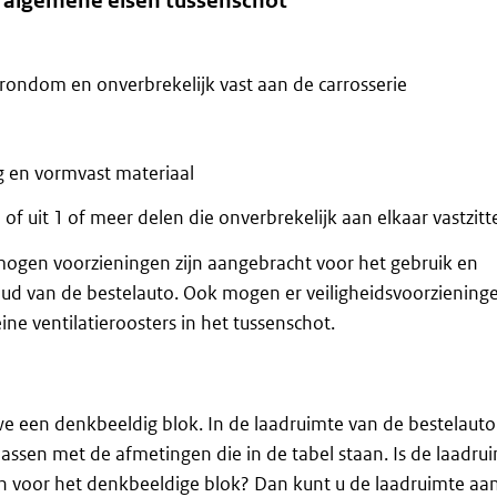
n algemene eisen tussenschot
k rondom en onverbrekelijk vast aan de carrosserie
ig en vormvast materiaal
 of uit 1 of meer delen die onverbrekelijk aan elkaar vastzitt
mogen voorzieningen zijn aangebracht voor het gebruik en
ud van de bestelauto. Ook mogen er veiligheidsvoorzieninge
ine ventilatieroosters in het tussenschot.
e een denkbeeldig blok. In de laadruimte van de bestelauto
passen met de afmetingen die in de tabel staan. Is de laadru
in voor het denkbeeldige blok? Dan kunt u de laadruimte aa