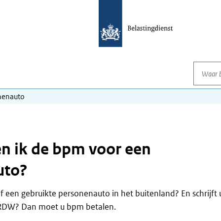
Waar be
nenauto
n ik de bpm voor een
uto?
 een gebruikte personenauto in het buitenland? En schrijft u
de RDW? Dan moet u bpm betalen.