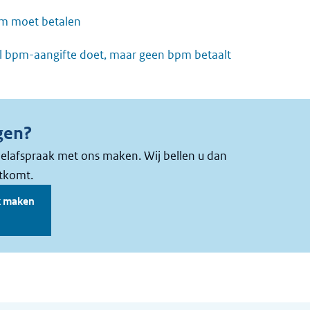
m moet betalen
l bpm-aangifte doet, maar geen bpm betaalt