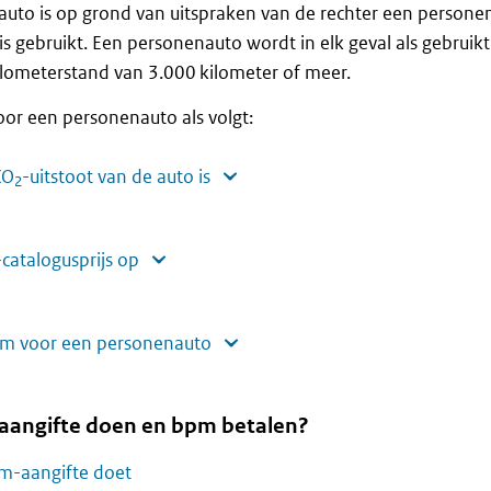
uto is op grond van uitspraken van de rechter een persone
 is gebruikt. Een personenauto wordt in elk geval als gebruikt
ilometerstand van 3.000 kilometer of meer.
or een personenauto als volgt:
CO
-uitstoot van de auto is
2
catalogusprijs op
m voor een personenauto
aangifte doen en bpm betalen?
m-aangifte doet