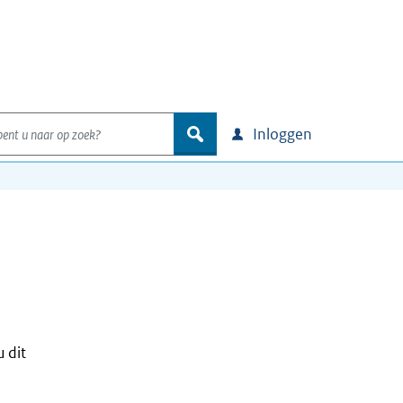
nt u naar op zoek?
zoek
Inloggen
 dit