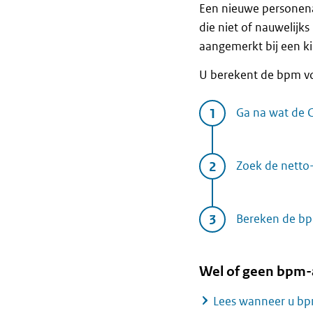
Een nieuwe personena
die niet of nauwelijks
aangemerkt bij een k
U berekent de bpm vo
Ga na wat de 
Zoek de netto-
Bereken de bp
Wel of geen bpm-
Lees wanneer u bp